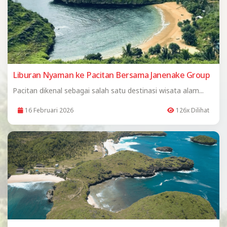
Liburan Nyaman ke Pacitan Bersama Janenake Group
Pacitan dikenal sebagai salah satu destinasi wisata alam...
16 Februari 2026
126x Dilihat