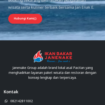
Booking sekarang dan rasakan pengalaman
wisata serta kuliner terbaik bersama Jan Enak E.
Hubungi Kami
Janenake Group adalah brand lokal asal Pacitan yang
menghadirkan layanan paket wisata dan restoran dengan
konsep lengkap dan terpercaya.
Kontak
082142811002