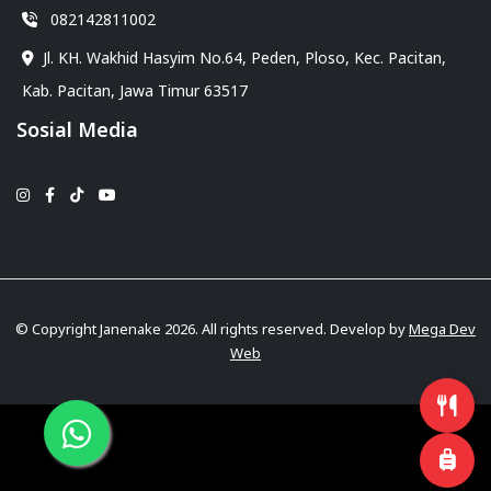
082142811002
Jl. KH. Wakhid Hasyim No.64, Peden, Ploso, Kec. Pacitan,
Kab. Pacitan, Jawa Timur 63517
Sosial Media
© Copyright Janenake 2026. All rights reserved. Develop by
Mega Dev
Web