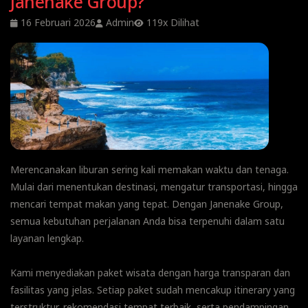
Janenake Group?
16 Februari 2026
Admin
119x Dilihat
Merencanakan liburan sering kali memakan waktu dan tenaga.
Mulai dari menentukan destinasi, mengatur transportasi, hingga
mencari tempat makan yang tepat. Dengan Janenake Group,
semua kebutuhan perjalanan Anda bisa terpenuhi dalam satu
layanan lengkap.
Kami menyediakan paket wisata dengan harga transparan dan
fasilitas yang jelas. Setiap paket sudah mencakup itinerary yang
terstruktur, rekomendasi tempat terbaik, serta pendampingan