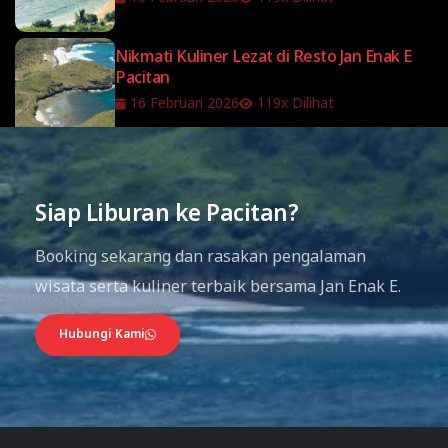
Nikmati Kuliner Lezat di Resto Jan Enak E
Pacitan
16 Februari 2026
119x Dilihat
Siap Liburan ke Pacitan?
Booking sekarang dan rasakan pengalaman
wisata serta kuliner terbaik bersama Jan Enak E.
Hubungi Kami