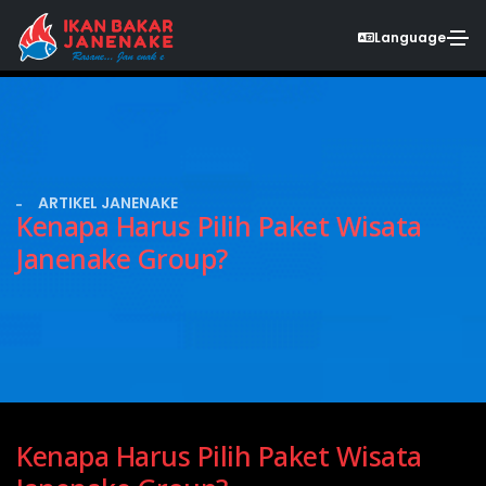
Language
ARTIKEL JANENAKE
Kenapa Harus Pilih Paket Wisata
Janenake Group?
Kenapa Harus Pilih Paket Wisata