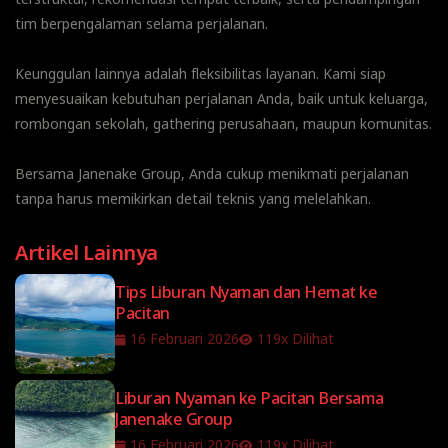
tim berpengalaman selama perjalanan.
Keunggulan lainnya adalah fleksibilitas layanan. Kami siap
menyesuaikan kebutuhan perjalanan Anda, baik untuk keluarga,
rombongan sekolah, gathering perusahaan, maupun komunitas.
Bersama Janenake Group, Anda cukup menikmati perjalanan
tanpa harus memikirkan detail teknis yang melelahkan.
Artikel Lainnya
Tips Liburan Nyaman dan Hemat ke
Pacitan
16 Februari 2026
119x Dilihat
Liburan Nyaman ke Pacitan Bersama
Janenake Group
16 Februari 2026
119x Dilihat