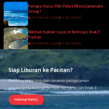
Kenapa Harus Pilih Paket Wisata Janenake
Group?
16 Februari 2026
130x Dilihat
Nikmati Kuliner Lezat di Resto Jan Enak E
Pacitan
16 Februari 2026
130x Dilihat
Siap Liburan ke Pacitan?
Booking sekarang dan rasakan pengalaman
wisata serta kuliner terbaik bersama Jan Enak E.
Hubungi Kami