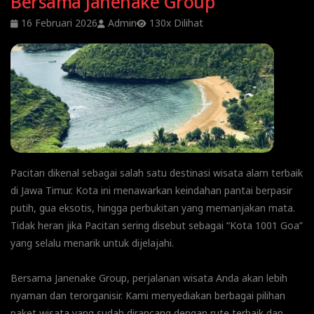
Bersama Janenake Group
16 Februari 2026
Admin
130x Dilihat
Pacitan dikenal sebagai salah satu destinasi wisata alam terbaik
di Jawa Timur. Kota ini menawarkan keindahan pantai berpasir
putih, gua eksotis, hingga perbukitan yang memanjakan mata.
Tidak heran jika Pacitan sering disebut sebagai “Kota 1001 Goa”
yang selalu menarik untuk dijelajahi.
Bersama Janenake Group, perjalanan wisata Anda akan lebih
nyaman dan terorganisir. Kami menyediakan berbagai pilihan
paket wisata yang sudah dirancang dengan rute terbaik dan