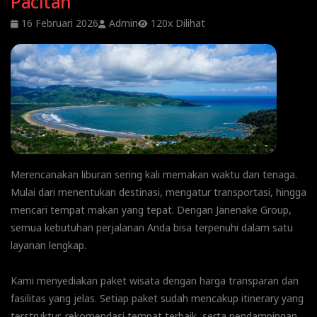
Pacitan
16 Februari 2026
Admin
120x Dilihat
Merencanakan liburan sering kali memakan waktu dan tenaga.
Mulai dari menentukan destinasi, mengatur transportasi, hingga
mencari tempat makan yang tepat. Dengan Janenake Group,
semua kebutuhan perjalanan Anda bisa terpenuhi dalam satu
layanan lengkap.
Kami menyediakan paket wisata dengan harga transparan dan
fasilitas yang jelas. Setiap paket sudah mencakup itinerary yang
terstruktur, rekomendasi tempat terbaik, serta pendampingan