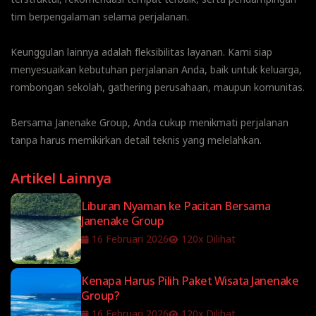
tim berpengalaman selama perjalanan.
Keunggulan lainnya adalah fleksibilitas layanan. Kami siap
menyesuaikan kebutuhan perjalanan Anda, baik untuk keluarga,
rombongan sekolah, gathering perusahaan, maupun komunitas.
Bersama Janenake Group, Anda cukup menikmati perjalanan
tanpa harus memikirkan detail teknis yang melelahkan.
Artikel Lainnya
Liburan Nyaman ke Pacitan Bersama
Janenake Group
16 Februari 2026
120x Dilihat
Kenapa Harus Pilih Paket Wisata Janenake
Group?
16 Februari 2026
120x Dilihat