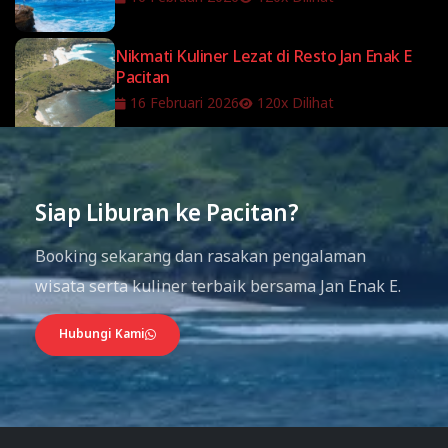
Nikmati Kuliner Lezat di Resto Jan Enak E
Pacitan
16 Februari 2026
120x Dilihat
Siap Liburan ke Pacitan?
Booking sekarang dan rasakan pengalaman
wisata serta kuliner terbaik bersama Jan Enak E.
Hubungi Kami