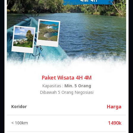
Paket Wisata 4H 4M
Kapasitas :
Min. 5 Orang
Dibawah 5 Orang Negosiasi
Harga
Koridor
1490k
< 100km