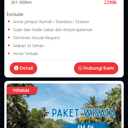
2290k
201-300km
Include
Antar Jemput Rumah / Bandara / Stasiun
Sopir dan Guide Sabar dan Berpengalaman
Destinasi Sesuai Request
Makan 3x Sehari
Hotel Terbaik
Detail
Hubungi Kami