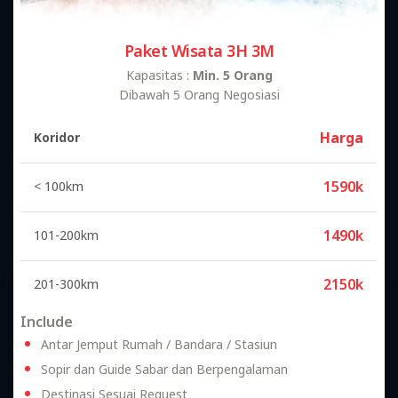
Paket Wisata 3H 3M
Kapasitas :
Min. 5 Orang
Dibawah 5 Orang Negosiasi
Harga
Koridor
1590k
< 100km
1490k
101-200km
2150k
201-300km
Include
Antar Jemput Rumah / Bandara / Stasiun
Sopir dan Guide Sabar dan Berpengalaman
Destinasi Sesuai Request