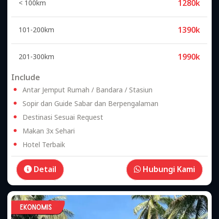
1280k
< 100km
1390k
101-200km
1990k
201-300km
Include
Antar Jemput Rumah / Bandara / Stasiun
Sopir dan Guide Sabar dan Berpengalaman
Destinasi Sesuai Request
Makan 3x Sehari
Hotel Terbaik
Detail
Hubungi Kami