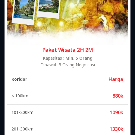
Paket Wisata 2H 2M
Kapasitas :
Min. 5 Orang
Dibawah 5 Orang Negosiasi
Harga
Koridor
880k
< 100km
1090k
101-200km
1330k
201-300km