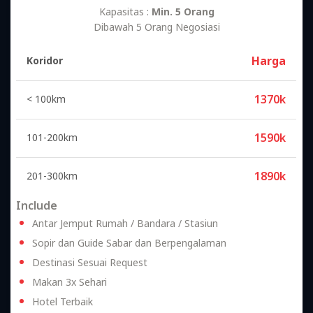
Kapasitas :
Min. 5 Orang
Dibawah 5 Orang Negosiasi
Harga
Koridor
1370k
< 100km
1590k
101-200km
1890k
201-300km
Include
Antar Jemput Rumah / Bandara / Stasiun
Sopir dan Guide Sabar dan Berpengalaman
Destinasi Sesuai Request
Makan 3x Sehari
Hotel Terbaik