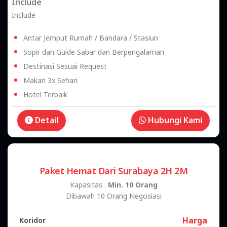
Hotel Terbaik
Detail
Hubungi Kami
Paket Hemat Dari Pati 2H 2M
Kapasitas :
Min. 10 Orang
Dibawah 10 Orang Negosiasi
Harga
Koridor
1300K
285 KM
-
-
-
-