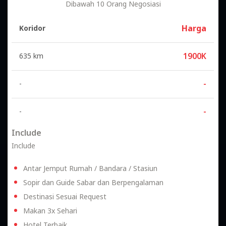
Paket Hemat Dari Jakarta 3H 3M