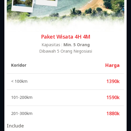
Paket Wisata 4H 4M
Kapasitas :
Min. 5 Orang
Dibawah 5 Orang Negosiasi
Harga
Koridor
1390k
< 100km
1590k
101-200km
1880k
201-300km
Include