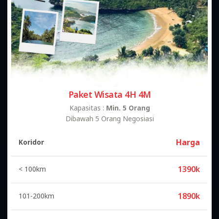
Paket Wisata 4H 4M
Kapasitas :
Min. 5 Orang
Dibawah 5 Orang Negosiasi
Harga
Koridor
1390k
< 100km
1890k
101-200km