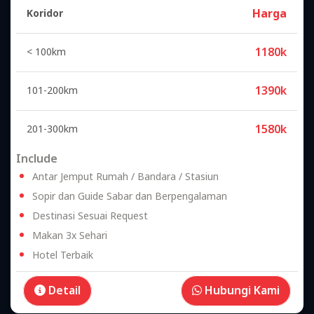
Harga
Koridor
1180k
< 100km
1390k
101-200km
1580k
201-300km
Include
Antar Jemput Rumah / Bandara / Stasiun
Sopir dan Guide Sabar dan Berpengalaman
Destinasi Sesuai Request
Makan 3x Sehari
Hotel Terbaik
Detail
Hubungi Kami