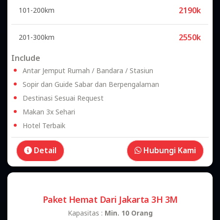
2190k
101-200km
2550k
201-300km
Include
Antar Jemput Rumah / Bandara / Stasiun
Sopir dan Guide Sabar dan Berpengalaman
Destinasi Sesuai Request
Makan 3x Sehari
Hotel Terbaik
Detail
Hubungi Kami