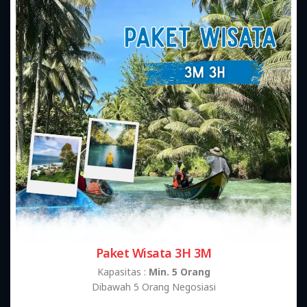
Paket Wisata 3H 3M
Kapasitas :
Min. 5 Orang
Dibawah 5 Orang Negosiasi