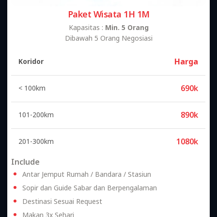
Paket Wisata 1H 1M
Kapasitas :
Min. 5 Orang
Dibawah 5 Orang Negosiasi
Harga
Koridor
690k
< 100km
890k
101-200km
1080k
201-300km
Include
Antar Jemput Rumah / Bandara / Stasiun
Sopir dan Guide Sabar dan Berpengalaman
Destinasi Sesuai Request
Makan 3x Sehari