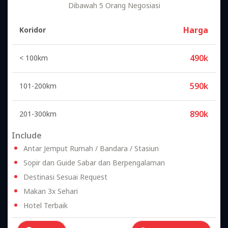
Dibawah 5 Orang Negosiasi
Harga
Koridor
490k
< 100km
590k
101-200km
890k
201-300km
Include
Antar Jemput Rumah / Bandara / Stasiun
Sopir dan Guide Sabar dan Berpengalaman
Destinasi Sesuai Request
Makan 3x Sehari
Hotel Terbaik