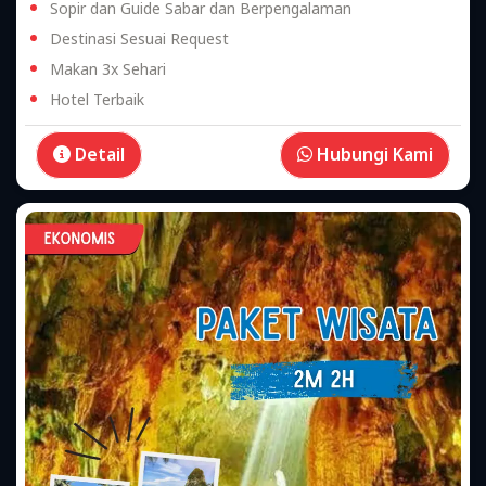
Sopir dan Guide Sabar dan Berpengalaman
Destinasi Sesuai Request
Makan 3x Sehari
Hotel Terbaik
Detail
Hubungi Kami