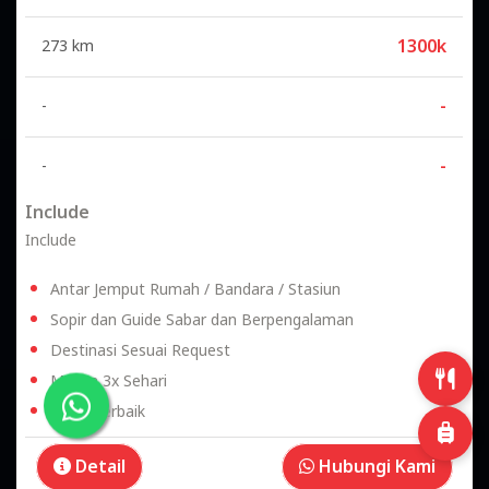
Include
Include
Antar Jemput Rumah / Bandara / Stasiun
Sopir dan Guide Sabar dan Berpengalaman
Destinasi Sesuai Request
Makan 3x Sehari
Hotel Terbaik
Detail
Hubungi Kami
Paket Hemat Dari Surabaya 2H 2M
Kapasitas :
Min. 10 Orang
Dibawah 10 Orang Negosiasi