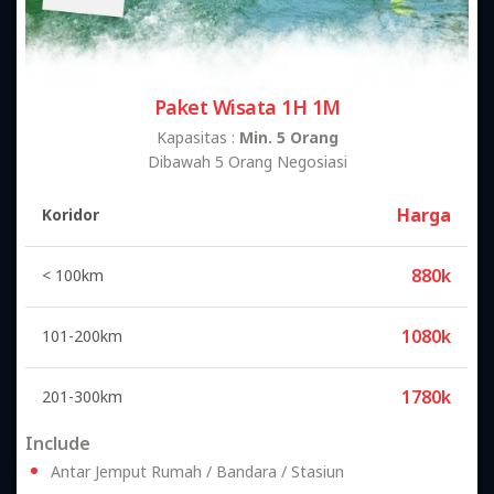
Paket Wisata 1H 1M
Kapasitas :
Min. 5 Orang
Dibawah 5 Orang Negosiasi
Harga
Koridor
880k
< 100km
1080k
101-200km
1780k
201-300km
Include
Antar Jemput Rumah / Bandara / Stasiun