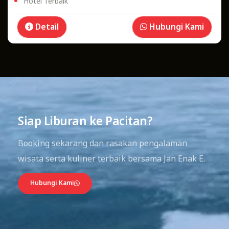
Hotel Terbaik
Detail
Hubungi Kami
01
03
Siap Liburan ke Pacitan?
Booking sekarang dan rasakan pengalaman
wisata serta kuliner terbaik bersama Jan Enak E.
Hubungi Kami