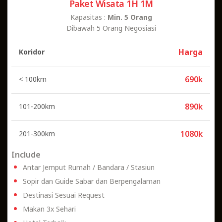
Paket Wisata 1H 1M
Kapasitas :
Min. 5 Orang
Dibawah 5 Orang Negosiasi
Harga
Koridor
690k
< 100km
890k
101-200km
1080k
201-300km
Include
Antar Jemput Rumah / Bandara / Stasiun
Sopir dan Guide Sabar dan Berpengalaman
Destinasi Sesuai Request
Makan 3x Sehari