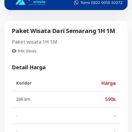
Paket Wisata Dari Semarang 1H 1M
Paket wisata 1H 1M
94x Views
Detail Harga
Harga
Koridor
590k
206 km
-
-
-
-