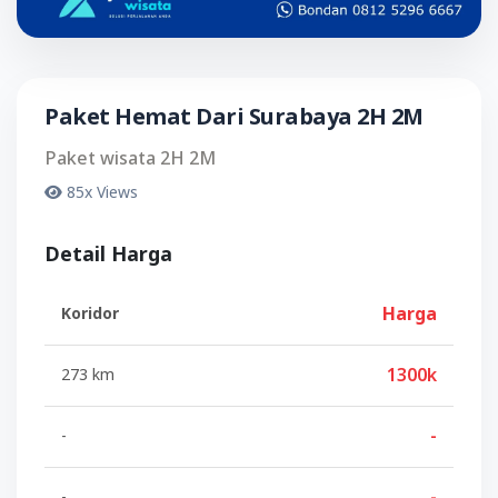
Paket Hemat Dari Surabaya 2H 2M
Paket wisata 2H 2M
85x Views
Detail Harga
Harga
Koridor
1300k
273 km
-
-
-
-