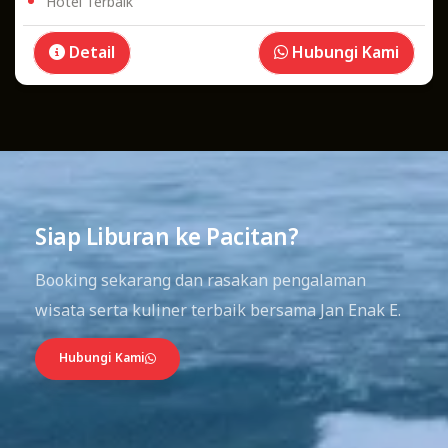
Hotel Terbaik
Detail
Hubungi Kami
01
03
Siap Liburan ke Pacitan?
Booking sekarang dan rasakan pengalaman
wisata serta kuliner terbaik bersama Jan Enak E.
Hubungi Kami