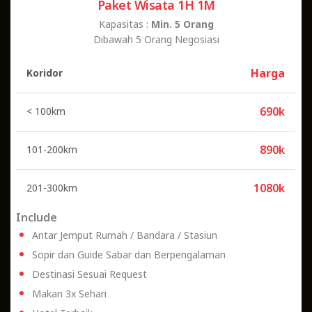
Paket Wisata 1H 1M
Kapasitas :
Min. 5 Orang
Dibawah 5 Orang Negosiasi
Harga
Koridor
690k
< 100km
890k
101-200km
1080k
201-300km
Include
Antar Jemput Rumah / Bandara / Stasiun
Sopir dan Guide Sabar dan Berpengalaman
Destinasi Sesuai Request
Makan 3x Sehari