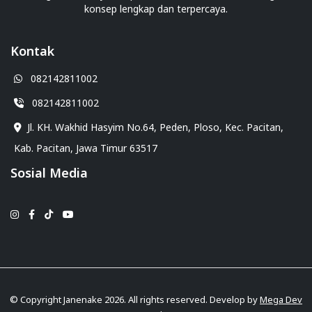
konsep lengkap dan terpercaya.
Kontak
082142811002
082142811002
Jl. KH. Wakhid Hasyim No.64, Peden, Ploso, Kec. Pacitan,
Kab. Pacitan, Jawa Timur 63517
Sosial Media
© Copyright Janenake 2026. All rights reserved. Develop by
Mega Dev