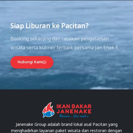
01
03
Siap Liburan ke Pacitan?
Booking sekarang dan rasakan pengalaman
wisata serta kuliner terbaik bersama Jan Enak E.
Hubungi Kami
Janenake Group adalah brand lokal asal Pacitan yang
menghadirkan layanan paket wisata dan restoran dengan