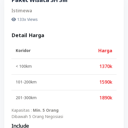
Paket Wisata 3H 3M
Istimewa
133x Views
Detail Harga
Harga
Koridor
1370k
< 100km
1590k
101-200km
1890k
201-300km
Kapasitas :
Min. 5 Orang
Dibawah 5 Orang Negosiasi
Include