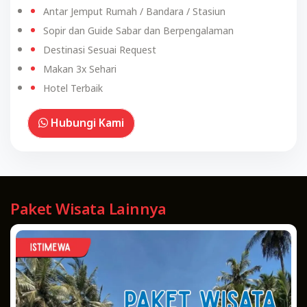
Antar Jemput Rumah / Bandara / Stasiun
Sopir dan Guide Sabar dan Berpengalaman
Destinasi Sesuai Request
Makan 3x Sehari
Hotel Terbaik
Hubungi Kami
Paket Wisata Lainnya