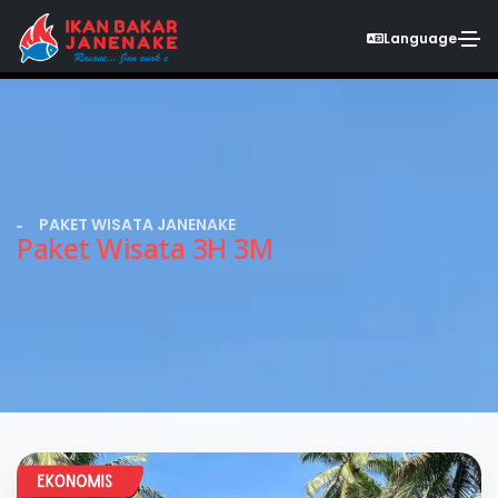
Language
PAKET WISATA JANENAKE
Paket Wisata 3H 3M