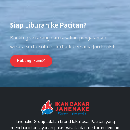
01
03
Siap Liburan ke Pacitan?
Booking sekarang dan rasakan pengalaman
wisata serta kuliner terbaik bersama Jan Enak E.
Hubungi Kami
Janenake Group adalah brand lokal asal Pacitan yang
menghadirkan layanan paket wisata dan restoran dengan