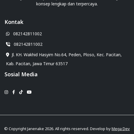
konsep lengkap dan terpercaya.
Kontak
082142811002
082142811002
Jl. KH. Wakhid Hasyim No.64, Peden, Ploso, Kec. Pacitan,
Kab. Pacitan, Jawa Timur 63517
Sosial Media
© Copyright Janenake 2026. All rights reserved. Develop by
Mega Dev