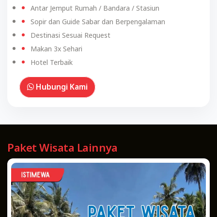
Antar Jemput Rumah / Bandara / Stasiun
Sopir dan Guide Sabar dan Berpengalaman
Destinasi Sesuai Request
Makan 3x Sehari
Hotel Terbaik
Hubungi Kami
Paket Wisata Lainnya