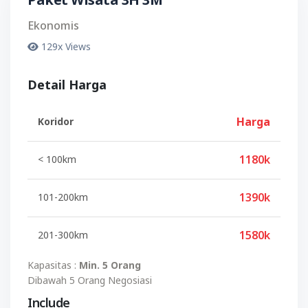
Paket Wisata 3H 3M
Ekonomis
129x Views
Detail Harga
Harga
Koridor
1180k
< 100km
1390k
101-200km
1580k
201-300km
Kapasitas :
Min. 5 Orang
Dibawah 5 Orang Negosiasi
Include